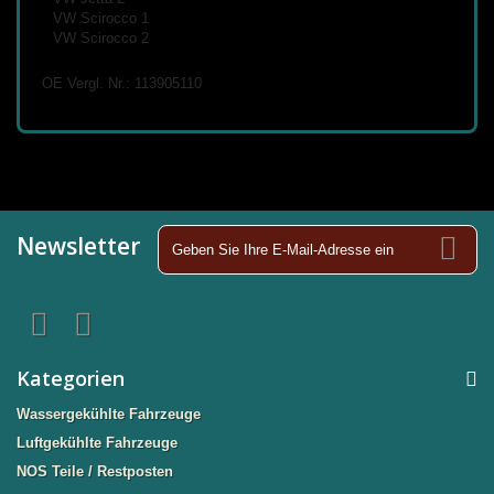
VW Scirocco 1
VW Scirocco 2
OE Vergl. Nr.: 113905110
Newsletter
Kategorien
Wassergekühlte Fahrzeuge
Luftgekühlte Fahrzeuge
NOS Teile / Restposten