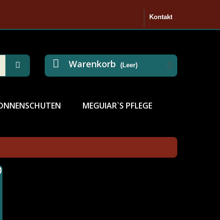
Kontakt
Warenkorb
(Leer)
ONNENSCHUTEN
MEGUIAR`S PFLEGE