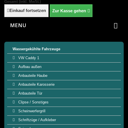
Gesamt (inkl. MwSt.)
Einkauf fortsetzen
Zur Kasse gehen
MENU
Wassergekühlte Fahrzeuge
VW Caddy 1
Aufbau außen
Anbauteile Haube
Anbauteile Karosserie
Anbauteile Tür
Clipse / Sonstiges
Scheinwerfergrill
Schriftzüge / Aufkleber