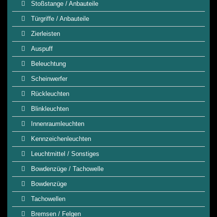
Stoßstange / Anbauteile
Türgriffe / Anbauteile
Zierleisten
Auspuff
Beleuchtung
Scheinwerfer
Rückleuchten
Blinkleuchten
Innenraumleuchten
Kennzeichenleuchten
Leuchtmittel / Sonstiges
Bowdenzüge / Tachowelle
Bowdenzüge
Tachowellen
Bremsen / Felgen