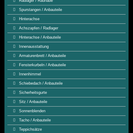
Radlager / Radnabe
Spurstangen / Anbauteile
Hinterachse
Achszapfen / Radlager
Hinterachse / Anbauteile
Innenausstattung
Armaturenbrett / Anbauteile
Fensterkurbeln / Anbauteile
Innenhimmel
Schiebedach / Anbauteile
Sicherheitsgurte
Sitz / Anbauteile
Sonnenblenden
Tacho / Anbauteile
Teppichsätze