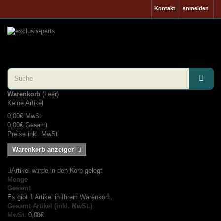
Kontakt
Anmelden
Warenkorb
(Leer)
Keine Artikel
0,00€
MwSt.
0,00€
Gesamt
Preise inkl. MwSt.
Warenkorb anzeigen
Artikel wurde in den Korb gelegt
Menge
Gesamt
Es gibt 1 Artikel in Ihrem Warenkorb.
Gesamt Artikel (inkl. MwSt.)
MwSt.
0,00€