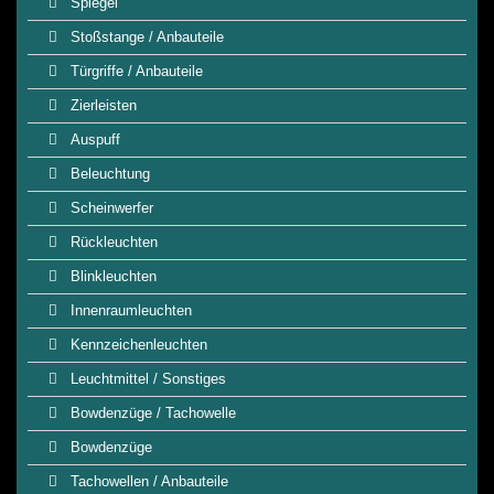
Spiegel
Stoßstange / Anbauteile
Türgriffe / Anbauteile
Zierleisten
Auspuff
Beleuchtung
Scheinwerfer
Rückleuchten
Blinkleuchten
Innenraumleuchten
Kennzeichenleuchten
Leuchtmittel / Sonstiges
Bowdenzüge / Tachowelle
Bowdenzüge
Tachowellen / Anbauteile