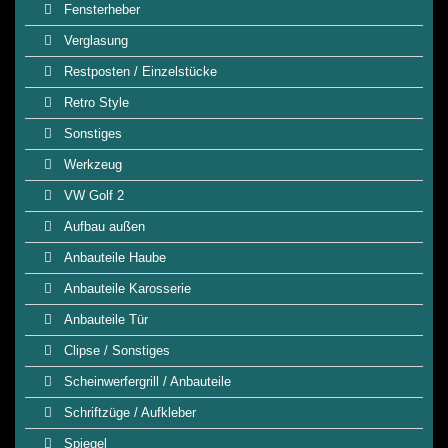
Fensterheber
Verglasung
Restposten / Einzelstücke
Retro Style
Sonstiges
Werkzeug
VW Golf 2
Aufbau außen
Anbauteile Haube
Anbauteile Karosserie
Anbauteile Tür
Clipse / Sonstiges
Scheinwerfergrill / Anbauteile
Schriftzüge / Aufkleber
Spiegel