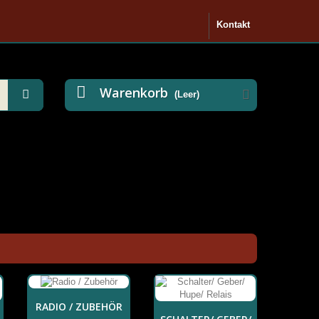
Kontakt
Warenkorb
(Leer)
RADIO / ZUBEHÖR