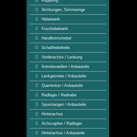
Kupplung
Dichtungen, Simmeringe
Hebelwerk
Fusshebelwerk
Handbremshebel
Schalthebelteile
Vorderachse / Lenkung
Antriebswellen / Anbauteile
Lenkgetriebe / Anbauteile
Querlenker / Anbauteile
Radlager / Radnabe
Spurstangen / Anbauteile
Hinterachse
Achszapfen / Radlager
Hinterachse / Anbauteile