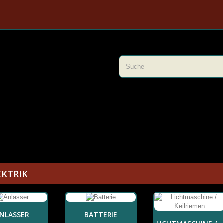
EKTRIK
NLASSER
BATTERIE