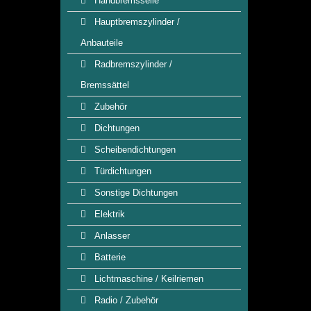
Handbremsseile
Hauptbremszylinder /
Anbauteile
Radbremszylinder /
Bremssättel
Zubehör
Dichtungen
Scheibendichtungen
Türdichtungen
Sonstige Dichtungen
Elektrik
Anlasser
Batterie
Lichtmaschine / Keilriemen
Radio / Zubehör