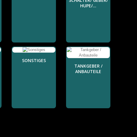
SCHALTER/ GEBER/
HUPE/...
SONSTIGES
TANKGEBER /
ANBAUTEILE