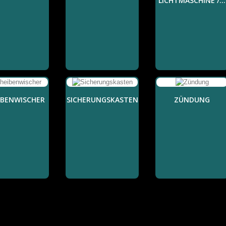
LICHTMASCHINE /...
IBENWISCHER
SICHERUNGSKASTEN
ZÜNDUNG