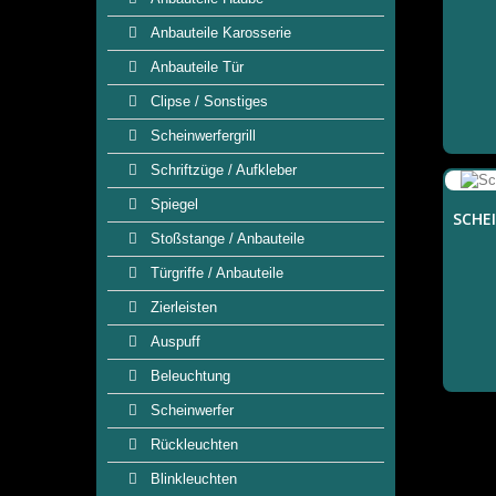
Anbauteile Karosserie
Anbauteile Tür
Clipse / Sonstiges
Scheinwerfergrill
Schriftzüge / Aufkleber
Spiegel
SCHE
Stoßstange / Anbauteile
Türgriffe / Anbauteile
Zierleisten
Auspuff
Beleuchtung
Scheinwerfer
Rückleuchten
Blinkleuchten