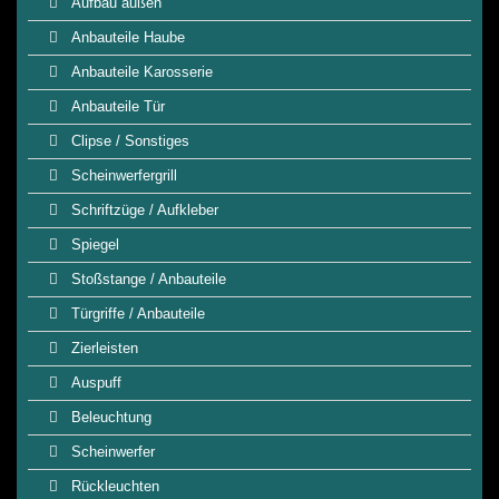
Aufbau außen
Anbauteile Haube
Anbauteile Karosserie
Anbauteile Tür
Clipse / Sonstiges
Scheinwerfergrill
Schriftzüge / Aufkleber
Spiegel
Stoßstange / Anbauteile
Türgriffe / Anbauteile
Zierleisten
Auspuff
Beleuchtung
Scheinwerfer
Rückleuchten