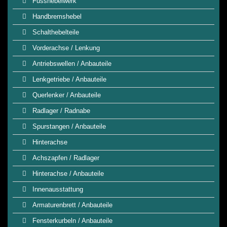
Fusshebelwerk
Handbremshebel
Schalthebelteile
Vorderachse / Lenkung
Antriebswellen / Anbauteile
Lenkgetriebe / Anbauteile
Querlenker / Anbauteile
Radlager / Radnabe
Spurstangen / Anbauteile
Hinterachse
Achszapfen / Radlager
Hinterachse / Anbauteile
Innenausstattung
Armaturenbrett / Anbauteile
Fensterkurbeln / Anbauteile