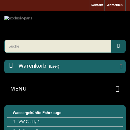
Kontakt
Anmelden
Warenkorb
(Leer)
MENU
Wassergekühlte Fahrzeuge
VW Caddy 1