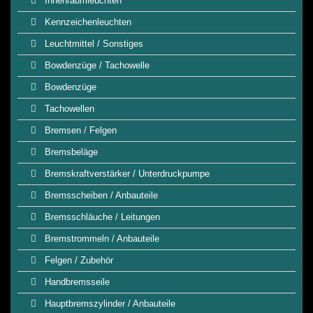
Innenraumleuchten
Kennzeichenleuchten
Leuchtmittel / Sonstiges
Bowdenzüge / Tachowelle
Bowdenzüge
Tachowellen
Bremsen / Felgen
Bremsbeläge
Bremskraftverstärker / Unterdruckpumpe
Bremsscheiben / Anbauteile
Bremsschläuche / Leitungen
Bremstrommeln / Anbauteile
Felgen / Zubehör
Handbremsseile
Hauptbremszylinder / Anbauteile