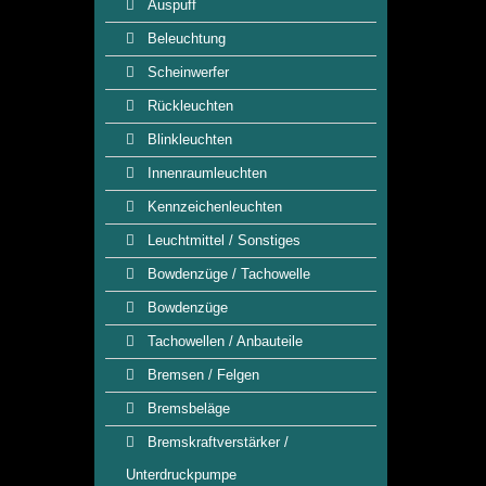
Auspuff
Beleuchtung
Scheinwerfer
Rückleuchten
Blinkleuchten
Innenraumleuchten
Kennzeichenleuchten
Leuchtmittel / Sonstiges
Bowdenzüge / Tachowelle
Bowdenzüge
Tachowellen / Anbauteile
Bremsen / Felgen
Bremsbeläge
Bremskraftverstärker /
Unterdruckpumpe