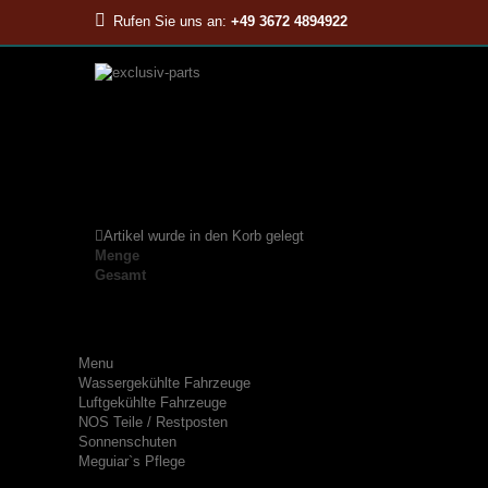
Rufen Sie uns an:
+49 3672 4894922
Artikel wurde in den Korb gelegt
Menge
Gesamt
Menu
Wassergekühlte Fahrzeuge
Luftgekühlte Fahrzeuge
NOS Teile / Restposten
Sonnenschuten
Meguiar`s Pflege