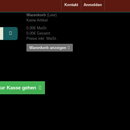
Kontakt
Anmelden
Warenkorb
(Leer)
Keine Artikel
0,00€
MwSt.
0,00€
Gesamt
Preise inkl. MwSt.
Warenkorb anzeigen
.
ur Kasse gehen