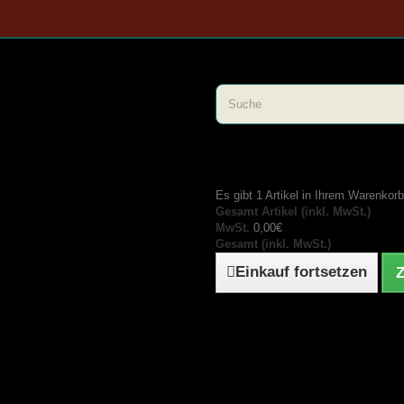
Es gibt 1 Artikel in Ihrem Warenkorb
Gesamt Artikel (inkl. MwSt.)
MwSt.
0,00€
Gesamt (inkl. MwSt.)
Einkauf fortsetzen
Z