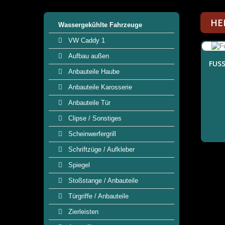
HE
Wassergekühlte Fahrzeuge
VW Caddy 1
Aufbau außen
FUS
Anbauteile Haube
Anbauteile Karosserie
Anbauteile Tür
Clipse / Sonstiges
Scheinwerfergrill
Schriftzüge / Aufkleber
Spiegel
Stoßstange / Anbauteile
Türgriffe / Anbauteile
Zierleisten