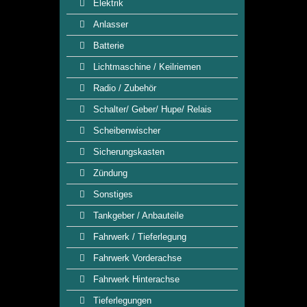
Elektrik
Anlasser
Batterie
Lichtmaschine / Keilriemen
Radio / Zubehör
Schalter/ Geber/ Hupe/ Relais
Scheibenwischer
Sicherungskasten
Zündung
Sonstiges
Tankgeber / Anbauteile
Fahrwerk / Tieferlegung
Fahrwerk Vorderachse
Fahrwerk Hinterachse
Tieferlegungen