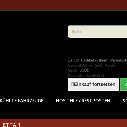
Es gibt 1 Artikel in Ihrem Warenkorb
Gesamt Artikel (inkl. MwSt.)
MwSt.
0,00€
Gesamt (inkl. MwSt.)
Einkauf fortsetzen
Z
KÜHLTE FAHRZEUGE
NOS TEILE / RESTPOSTEN
S
 JETTA 1