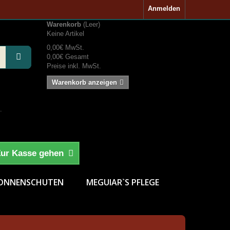
Anmelden
Warenkorb
(Leer)
Keine Artikel
0,00€
MwSt.
0,00€
Gesamt
Preise inkl. MwSt.
Warenkorb anzeigen
.
ur Kasse gehen
ONNENSCHUTEN
MEGUIAR`S PFLEGE