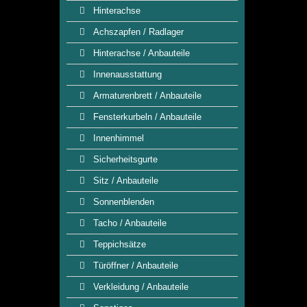
Hinterachse
Achszapfen / Radlager
Hinterachse / Anbauteile
Innenausstattung
Armaturenbrett / Anbauteile
Fensterkurbeln / Anbauteile
Innenhimmel
Sicherheitsgurte
Sitz / Anbauteile
Sonnenblenden
Tacho / Anbauteile
Teppichsätze
Türöffner / Anbauteile
Verkleidung / Anbauteile