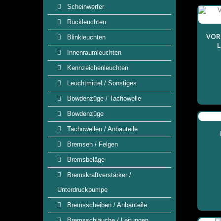
Scheinwerfer
Rückleuchten
VOR
Blinkleuchten
Innenraumleuchten
Kennzeichenleuchten
Leuchtmittel / Sonstiges
Bowdenzüge / Tachowelle
Bowdenzüge
Tachowellen / Anbauteile
Bremsen / Felgen
Bremsbeläge
Bremskraftverstärker /
Unterdruckpumpe
Bremsscheiben / Anbauteile
Bremsschläuche / Leitungen