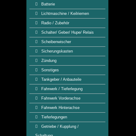
Batterie
Lichtmaschine / Keilriemen
Radio / Zubehör
Schalter/ Geber/ Hupe/ Relais
Scheibenwischer
Sicherungskasten
Zündung
Sonstiges
Tankgeber / Anbauteile
Fahrwerk / Tieferlegung
Fahrwerk Vorderachse
Fahrwerk Hinterachse
Tieferlegungen
Getriebe / Kupplung /
Schaltung