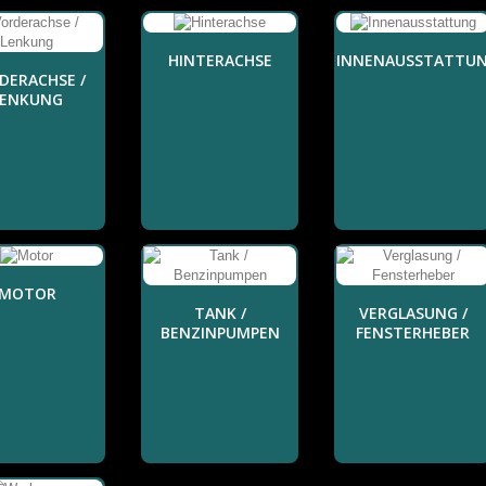
HINTERACHSE
INNENAUSSTATTU
DERACHSE /
LENKUNG
MOTOR
TANK /
VERGLASUNG /
BENZINPUMPEN
FENSTERHEBER