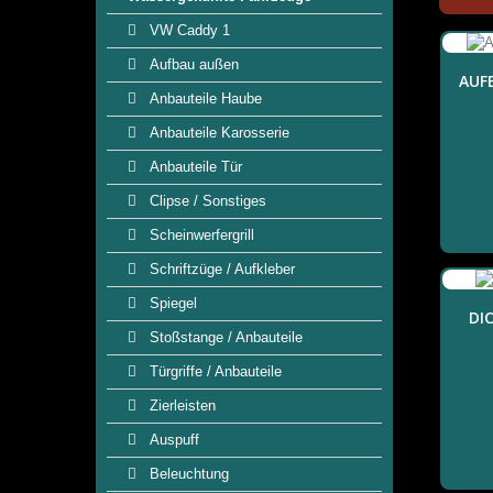
VW Caddy 1
Aufbau außen
AUFB
Anbauteile Haube
Anbauteile Karosserie
Anbauteile Tür
Clipse / Sonstiges
Scheinwerfergrill
Schriftzüge / Aufkleber
Spiegel
DI
Stoßstange / Anbauteile
Türgriffe / Anbauteile
Zierleisten
Auspuff
Beleuchtung