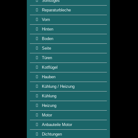
Sonstiges
Reparaturbleche
Vorn
Hinten
Boden
Seite
Türen
Kotflügel
Hauben
Kühlung / Heizung
Kühlung
Heizung
Motor
Anbauteile Motor
Dichtungen