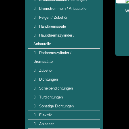
Bremstrommeln / Anbauteile
W
Felgen / Zubehör
Handbremsseile
Hauptbremszylinder /
Anbauteile
Radbremszylinder /
Bremssättel
Zubehör
Dichtungen
Scheibendichtungen
Türdichtungen
Sonstige Dichtungen
Elektrik
Anlasser