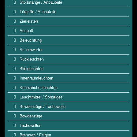
Stoßstange / Anbauteile
Türgriffe / Anbauteile
Zierleisten
Auspuff
Beleuchtung
Scheinwerfer
Rückleuchten
Blinkleuchten
Innenraumleuchten
Kennzeichenleuchten
Leuchtmittel / Sonstiges
Bowdenzüge / Tachowelle
Bowdenzüge
Tachowellen
Bremsen / Felgen