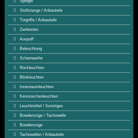
Spiegel
Stoßstange / Anbauteile
Türgriffe / Anbauteile
Zierleisten
Auspuff
Beleuchtung
Scheinwerfer
Rückleuchten
Blinkleuchten
Innenraumleuchten
Kennzeichenleuchten
Leuchtmittel / Sonstiges
Bowdenzüge / Tachowelle
Bowdenzüge
Tachowellen / Anbauteile