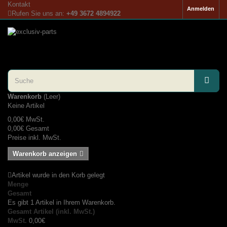
Kontakt
Anmelden
Rufen Sie uns an:
+49 3672 4894922
Warenkorb
(Leer)
Keine Artikel
0,00€
MwSt.
0,00€
Gesamt
Preise inkl. MwSt.
Warenkorb anzeigen
Artikel wurde in den Korb gelegt
Menge
Gesamt
Es gibt 1 Artikel in Ihrem Warenkorb.
Gesamt Artikel (inkl. MwSt.)
MwSt.
0,00€