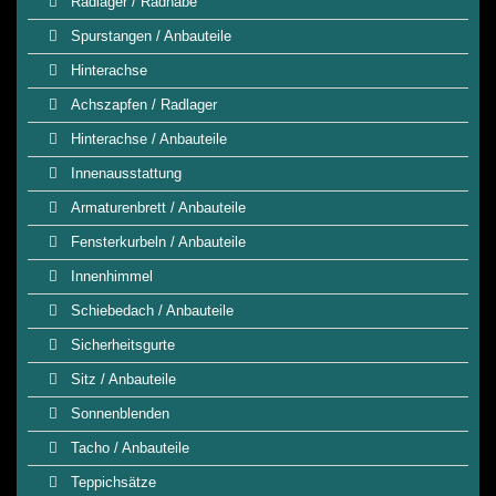
Radlager / Radnabe
Spurstangen / Anbauteile
Hinterachse
Achszapfen / Radlager
Hinterachse / Anbauteile
Innenausstattung
Armaturenbrett / Anbauteile
Fensterkurbeln / Anbauteile
Innenhimmel
Schiebedach / Anbauteile
Sicherheitsgurte
Sitz / Anbauteile
Sonnenblenden
Tacho / Anbauteile
Teppichsätze