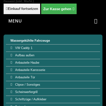
Gesamt (inkl. MwSt.)
Einkauf fortsetzen
Zur Kasse gehen
MENU
Wassergekühlte Fahrzeuge
VW Caddy 1
Aufbau außen
Anbauteile Haube
Anbauteile Karosserie
Anbauteile Tür
Clipse / Sonstiges
Scheinwerfergrill
Schriftzüge / Aufkleber