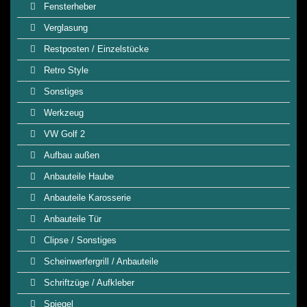
Fensterheber
Verglasung
Restposten / Einzelstücke
Retro Style
Sonstiges
Werkzeug
VW Golf 2
Aufbau außen
Anbauteile Haube
Anbauteile Karosserie
Anbauteile Tür
Clipse / Sonstiges
Scheinwerfergrill / Anbauteile
Schriftzüge / Aufkleber
Spiegel