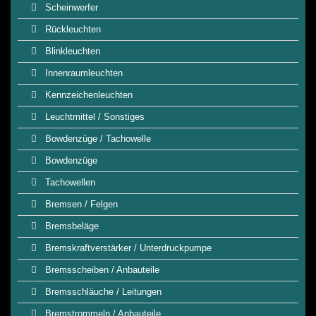
Scheinwerfer
Rückleuchten
Blinkleuchten
Innenraumleuchten
Kennzeichenleuchten
Leuchtmittel / Sonstiges
Bowdenzüge / Tachowelle
Bowdenzüge
Tachowellen
Bremsen / Felgen
Bremsbeläge
Bremskraftverstärker / Unterdruckpumpe
Bremsscheiben / Anbauteile
Bremsschläuche / Leitungen
Bremstrommeln / Anbauteile