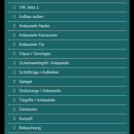
VW Jetta 1
Aufbau außen
Anbauteile Haube
Anbauteile Karosserie
Anbauteile Tür
Clipse / Sonstiges
Scheinwerfergrill / Anbauteile
Schriftzüge / Aufkleber
Spiegel
Stoßstange / Anbauteile
Türgriffe / Anbauteile
Zierleisten
Auspuff
Beleuchtung