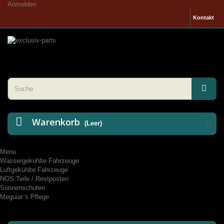
Anmelden
Kontakt
Warenkorb
(Leer)
Menu
Wassergekühlte Fahrzeuge
Luftgekühlte Fahrzeuge
NOS Teile / Restposten
Sonnenschuten
Meguiar`s Pflege