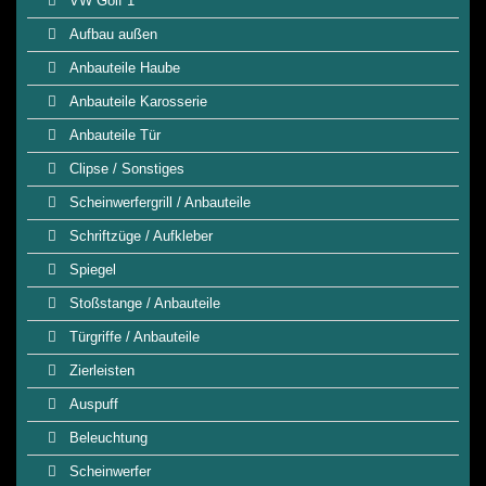
VW Golf 1
Aufbau außen
Anbauteile Haube
Anbauteile Karosserie
Anbauteile Tür
Clipse / Sonstiges
Scheinwerfergrill / Anbauteile
Schriftzüge / Aufkleber
Spiegel
Stoßstange / Anbauteile
Türgriffe / Anbauteile
Zierleisten
Auspuff
Beleuchtung
Scheinwerfer