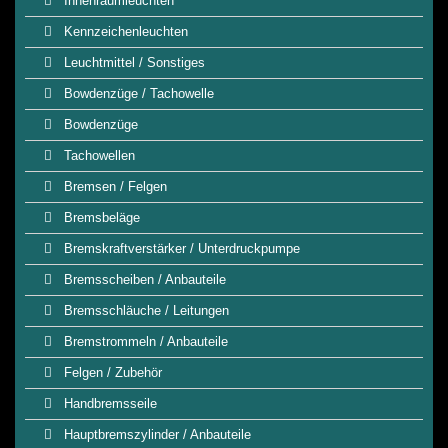
Innenraumleuchten
Kennzeichenleuchten
Leuchtmittel / Sonstiges
Bowdenzüge / Tachowelle
Bowdenzüge
Tachowellen
Bremsen / Felgen
Bremsbeläge
Bremskraftverstärker / Unterdruckpumpe
Bremsscheiben / Anbauteile
Bremsschläuche / Leitungen
Bremstrommeln / Anbauteile
Felgen / Zubehör
Handbremsseile
Hauptbremszylinder / Anbauteile