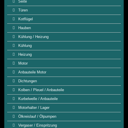
Seite
Türen
Kotflügel
Hauben
Kühlung / Heizung
Kühlung
Heizung
Motor
Anbauteile Motor
Dichtungen
Kolben / Pleuel / Anbauteile
Kurbelwelle / Anbauteile
Motorhalter / Lager
Ölkreislauf / Ölpumpen
Vergaser / Einspritzung