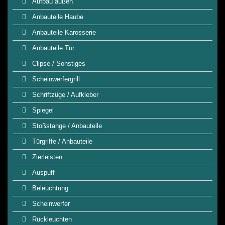
Aufbau außen
Anbauteile Haube
Anbauteile Karosserie
Anbauteile Tür
Clipse / Sonstiges
Scheinwerfergrill
Schriftzüge / Aufkleber
Spiegel
Stoßstange / Anbauteile
Türgriffe / Anbauteile
Zierleisten
Auspuff
Beleuchtung
Scheinwerfer
Rückleuchten