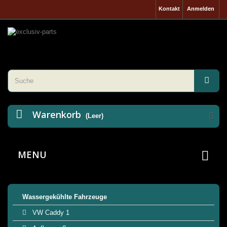
Kontakt
Anmelden
Warenkorb
(Leer)
MENU
Wassergekühlte Fahrzeuge
VW Caddy 1