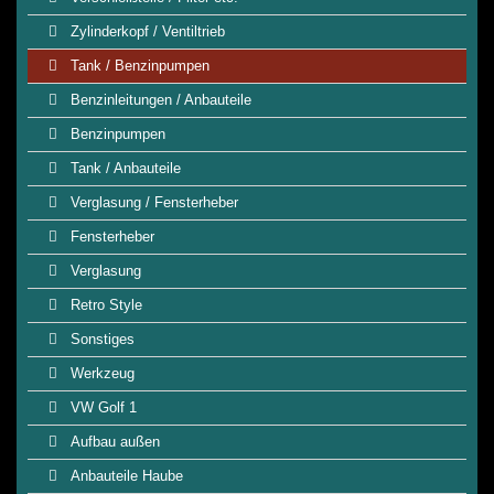
Zylinderkopf / Ventiltrieb
Tank / Benzinpumpen
Benzinleitungen / Anbauteile
Benzinpumpen
Tank / Anbauteile
Verglasung / Fensterheber
Fensterheber
Verglasung
Retro Style
Sonstiges
Werkzeug
VW Golf 1
Aufbau außen
Anbauteile Haube