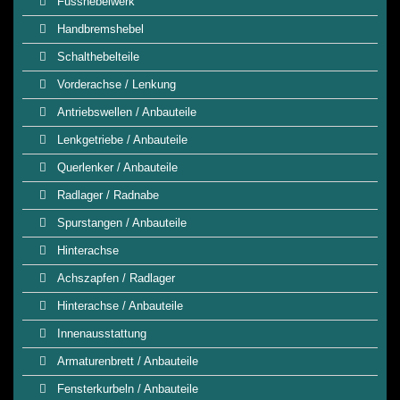
Fusshebelwerk
Handbremshebel
Schalthebelteile
Vorderachse / Lenkung
Antriebswellen / Anbauteile
Lenkgetriebe / Anbauteile
Querlenker / Anbauteile
Radlager / Radnabe
Spurstangen / Anbauteile
Hinterachse
Achszapfen / Radlager
Hinterachse / Anbauteile
Innenausstattung
Armaturenbrett / Anbauteile
Fensterkurbeln / Anbauteile