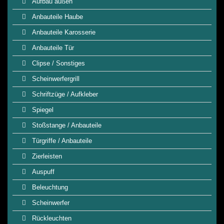
Aufbau außen
Anbauteile Haube
Anbauteile Karosserie
Anbauteile Tür
Clipse / Sonstiges
Scheinwerfergrill
Schriftzüge / Aufkleber
Spiegel
Stoßstange / Anbauteile
Türgriffe / Anbauteile
Zierleisten
Auspuff
Beleuchtung
Scheinwerfer
Rückleuchten