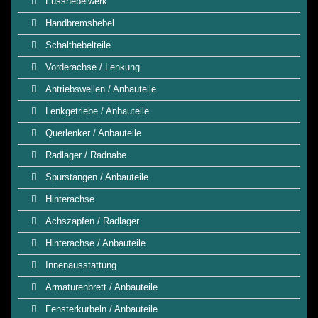
Fusshebelwerk
Handbremshebel
Schalthebelteile
Vorderachse / Lenkung
Antriebswellen / Anbauteile
Lenkgetriebe / Anbauteile
Querlenker / Anbauteile
Radlager / Radnabe
Spurstangen / Anbauteile
Hinterachse
Achszapfen / Radlager
Hinterachse / Anbauteile
Innenausstattung
Armaturenbrett / Anbauteile
Fensterkurbeln / Anbauteile