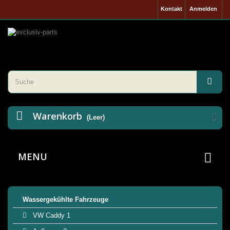
Kontakt
Anmelden
Warenkorb
(Leer)
MENU
Wassergekühlte Fahrzeuge
VW Caddy 1