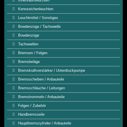
Innenraumleuchten
Kennzeichenleuchten
Leuchtmittel / Sonstiges
Bowdenzüge / Tachowelle
Bowdenzüge
Tachowellen
Bremsen / Felgen
Bremsbeläge
Bremskraftverstärker / Unterdruckpumpe
Bremsscheiben / Anbauteile
Bremsschläuche / Leitungen
Bremstrommeln / Anbauteile
Felgen / Zubehör
Handbremsseile
Hauptbremszylinder / Anbauteile