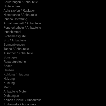
Spurstangen / Anbauteile
Hinterachse
Achszapfen / Radlager
Hinterachse / Anbauteile
Innenausstattung
Armaturenbrett / Anbauteile
Fensterkurbeln / Anbauteile
Innenhimmel
Sicherheitsgurte
Sitz / Anbauteile
Sonnenblenden
Tacho / Anbauteile
Türöffner / Anbauteile
Sonstiges
Reparaturbleche
Boden
Hauben
Kühlung / Heizung
Heizung
Kühlung
Motor
Anbauteile Motor
Dichtungen
Kolben / Pleuel / Anbauteile
Kurbelwelle / Anbauteile