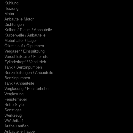
Kühlung
Heizung
Motor
Anbauteile Motor
Dichtungen
Kolben / Pleuel / Anbauteile
Kurbelwelle / Anbauteile
Motorhalter / Lager
Ölkreislauf / Ölpumpen
Vergaser / Einspritzung
Verschleißteile / Filter etc.
Zylinderkopf / Ventiltrieb
Tank / Benzinpumpen
Benzinleitungen / Anbauteile
Benzinpumpen
Tank / Anbauteile
Verglasung / Fensterheber
Verglasung
Fensterheber
Retro Style
Sonstiges
Werkzeug
VW Jetta 1
Aufbau außen
Anbauteile Haube