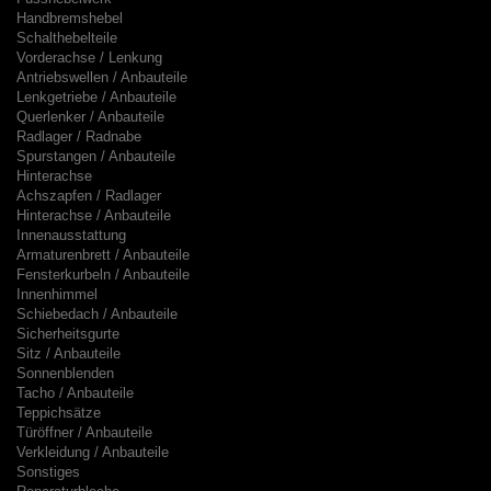
Handbremshebel
Schalthebelteile
Vorderachse / Lenkung
Antriebswellen / Anbauteile
Lenkgetriebe / Anbauteile
Querlenker / Anbauteile
Radlager / Radnabe
Spurstangen / Anbauteile
Hinterachse
Achszapfen / Radlager
Hinterachse / Anbauteile
Innenausstattung
Armaturenbrett / Anbauteile
Fensterkurbeln / Anbauteile
Innenhimmel
Schiebedach / Anbauteile
Sicherheitsgurte
Sitz / Anbauteile
Sonnenblenden
Tacho / Anbauteile
Teppichsätze
Türöffner / Anbauteile
Verkleidung / Anbauteile
Sonstiges