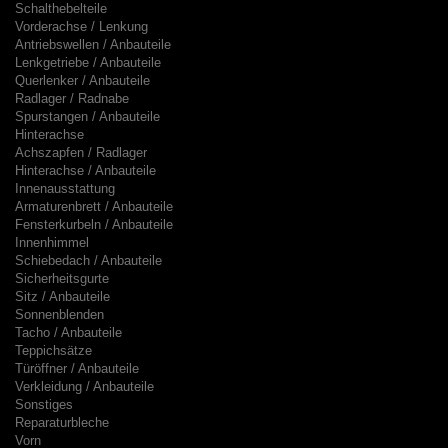
Schalthebelteile
Vorderachse / Lenkung
Antriebswellen / Anbauteile
Lenkgetriebe / Anbauteile
Querlenker / Anbauteile
Radlager / Radnabe
Spurstangen / Anbauteile
Hinterachse
Achszapfen / Radlager
Hinterachse / Anbauteile
Innenausstattung
Armaturenbrett / Anbauteile
Fensterkurbeln / Anbauteile
Innenhimmel
Schiebedach / Anbauteile
Sicherheitsgurte
Sitz / Anbauteile
Sonnenblenden
Tacho / Anbauteile
Teppichsätze
Türöffner / Anbauteile
Verkleidung / Anbauteile
Sonstiges
Reparaturbleche
Vorn