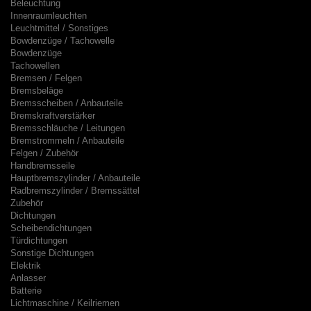
Beleuchtung
Innenraumleuchten
Leuchtmittel / Sonstiges
Bowdenzüge / Tachowelle
Bowdenzüge
Tachowellen
Bremsen / Felgen
Bremsbeläge
Bremsscheiben / Anbauteile
Bremskraftverstärker
Bremsschläuche / Leitungen
Bremstrommeln / Anbauteile
Felgen / Zubehör
Handbremsseile
Hauptbremszylinder / Anbauteile
Radbremszylinder / Bremssättel
Zubehör
Dichtungen
Scheibendichtungen
Türdichtungen
Sonstige Dichtungen
Elektrik
Anlasser
Batterie
Lichtmaschine / Keilriemen