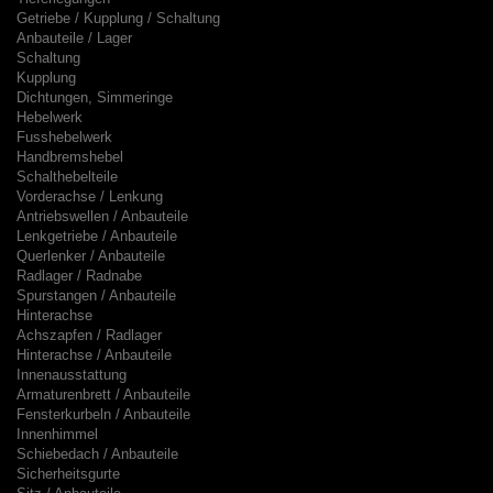
Getriebe / Kupplung / Schaltung
Anbauteile / Lager
Schaltung
Kupplung
Dichtungen, Simmeringe
Hebelwerk
Fusshebelwerk
Handbremshebel
Schalthebelteile
Vorderachse / Lenkung
Antriebswellen / Anbauteile
Lenkgetriebe / Anbauteile
Querlenker / Anbauteile
Radlager / Radnabe
Spurstangen / Anbauteile
Hinterachse
Achszapfen / Radlager
Hinterachse / Anbauteile
Innenausstattung
Armaturenbrett / Anbauteile
Fensterkurbeln / Anbauteile
Innenhimmel
Schiebedach / Anbauteile
Sicherheitsgurte