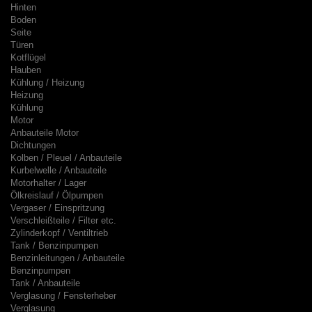
Hinten
Boden
Seite
Türen
Kotflügel
Hauben
Kühlung / Heizung
Heizung
Kühlung
Motor
Anbauteile Motor
Dichtungen
Kolben / Pleuel / Anbauteile
Kurbelwelle / Anbauteile
Motorhalter / Lager
Ölkreislauf / Ölpumpen
Vergaser / Einspritzung
Verschleißteile / Filter etc.
Zylinderkopf / Ventiltrieb
Tank / Benzinpumpen
Benzinleitungen / Anbauteile
Benzinpumpen
Tank / Anbauteile
Verglasung / Fensterheber
Verglasung