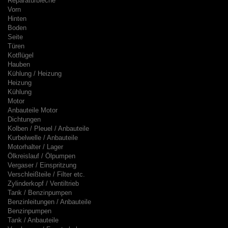
Reparaturbleche
Vorn
Hinten
Boden
Seite
Türen
Kotflügel
Hauben
Kühlung / Heizung
Heizung
Kühlung
Motor
Anbauteile Motor
Dichtungen
Kolben / Pleuel / Anbauteile
Kurbelwelle / Anbauteile
Motorhalter / Lager
Ölkreislauf / Ölpumpen
Vergaser / Einspritzung
Verschleißteile / Filter etc.
Zylinderkopf / Ventiltrieb
Tank / Benzinpumpen
Benzinleitungen / Anbauteile
Benzinpumpen
Tank / Anbauteile