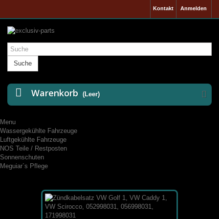
Kontakt
Anmelden
Suche
Warenkorb
(Leer)
Menu
Wassergekühlte Fahrzeuge
Luftgekühlte Fahrzeuge
NOS Teile / Restposten
Sonnenschuten
Meguiar`s Pflege