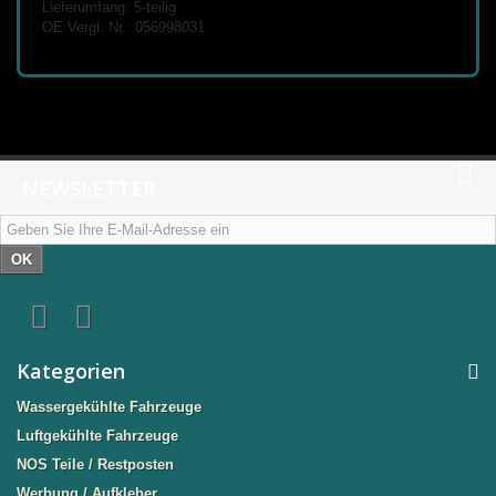
Lieferumfang: 5-teilig
OE Vergl. Nr.: 056998031
NEWSLETTER
OK
Kategorien
Wassergekühlte Fahrzeuge
Luftgekühlte Fahrzeuge
NOS Teile / Restposten
Werbung / Aufkleber