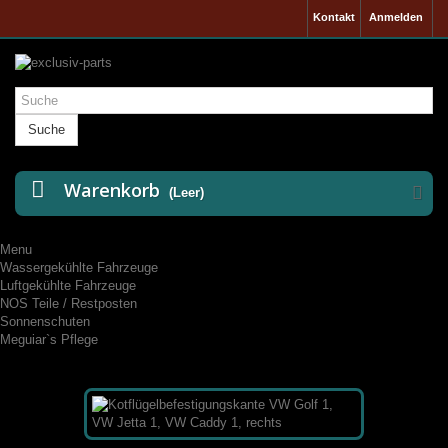
Kontakt
Anmelden
Suche
Warenkorb
(Leer)
Menu
Wassergekühlte Fahrzeuge
Luftgekühlte Fahrzeuge
NOS Teile / Restposten
Sonnenschuten
Meguiar`s Pflege