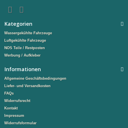
Kategorien
Wassergekühlte Fahrzeuge
Luftgekühlte Fahrzeuge
NOS Teile / Restposten
Werbung / Aufkleber
Informationen
Allgemeine Geschäftsbedingungen
Liefer- und Versandkosten
FAQs
Widerrufsrecht
Kontakt
Impressum
Widerrufsformular