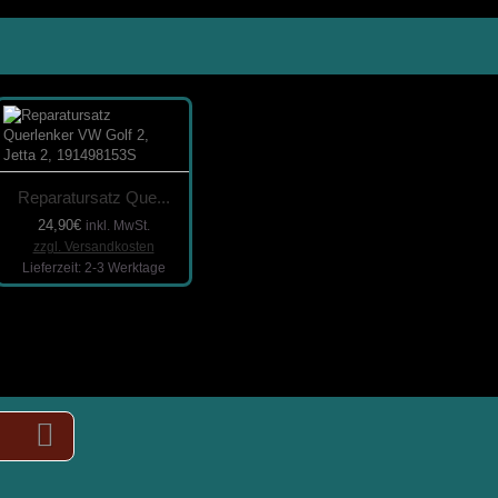
Reparatursatz Que...
24,90€
inkl. MwSt.
zzgl. Versandkosten
Lieferzeit: 2-3 Werktage