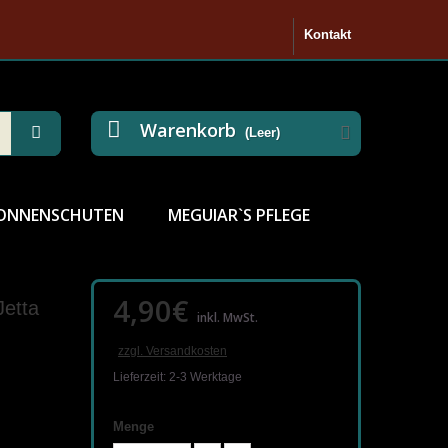
Kontakt
Warenkorb
(Leer)
ONNENSCHUTEN
MEGUIAR`S PFLEGE
4,90€
Jetta
inkl. MwSt.
zzgl. Versandkosten
Lieferzeit: 2-3 Werktage
Menge