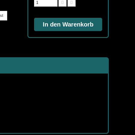
st
In den Warenkorb