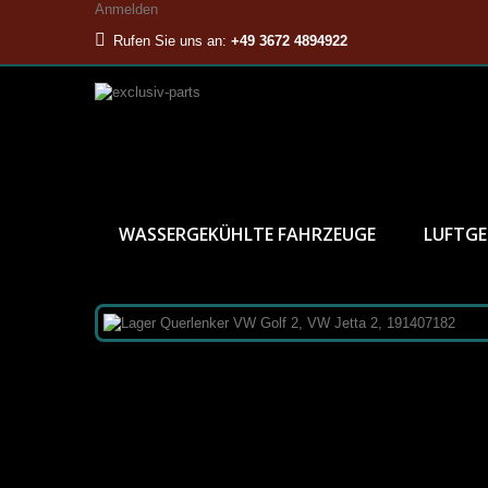
Anmelden
Rufen Sie uns an:
+49 3672 4894922
WASSERGEKÜHLTE FAHRZEUGE
LUFTGE