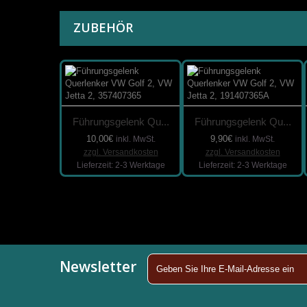
ZUBEHÖR
Führungsgelenk Qu...
Führungsgelenk Qu...
10,00€
9,90€
inkl. MwSt.
inkl. MwSt.
zzgl. Versandkosten
zzgl. Versandkosten
Lieferzeit: 2-3 Werktage
Lieferzeit: 2-3 Werktage
Newsletter