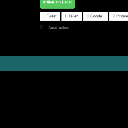
Artikel am Lager
Tweet
Teilen
Google+
Pintere
Ausdrucken