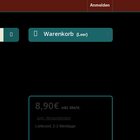
Anmelden
Warenkorb
(Leer)
8,90€
0
inkl. MwSt.
zzgl. Versandkosten
Lieferzeit: 2-3 Werktage