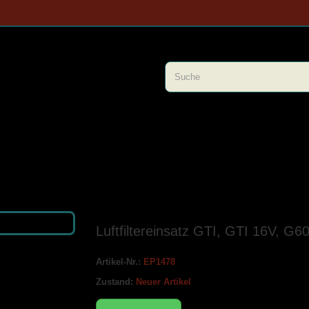
Luftfiltereinsatz GTI, GTI 16V, G6
Artikel-Nr.:
EP1478
Zustand:
Neuer Artikel