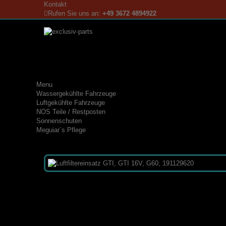
Kontakt
Rufen Sie uns an:
+49 3672 4894922
Menu
Wassergekühlte Fahrzeuge
Luftgekühlte Fahrzeuge
NOS Teile / Restposten
Sonnenschuten
Meguiar`s Pflege