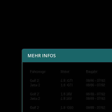
MEHR INFOS
Fahrzeuge:
Motor:
Baujahr:
Golf 2
1.8 GTI
08/86 - 07/92
Jetta 2
1.8 GTI
08/86 - 07/92
Golf 2
1.8 16V
08/89 - 07/92
Jetta 2
1.8 16V
08/89 - 07/92
Golf 2
1.8 G60
08/89 - 07/92