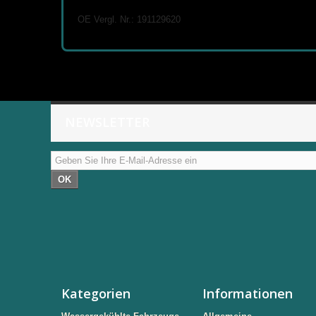
OE Vergl. Nr.: 191129620
NEWSLETTER
OK
Kategorien
Informationen