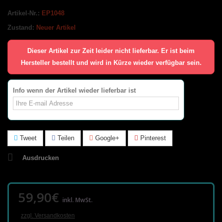
Artikel-Nr.:
EP1048
Zustand:
Neuer Artikel
Dieser Artikel zur Zeit leider nicht lieferbar. Er ist beim
Hersteller bestellt und wird in Kürze wieder verfügbar sein.
Info wenn der Artikel wieder lieferbar ist
Tweet
Teilen
Google+
Pinterest
Ausdrucken
59,90€
inkl. MwSt.
zzgl. Versandkosten