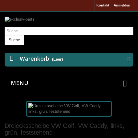
Kontakt
Anmelden
Suche
Warenkorb
(Leer)
MENU
Dreiecksscheibe VW Golf, VW Caddy, links,
grün, feststehend