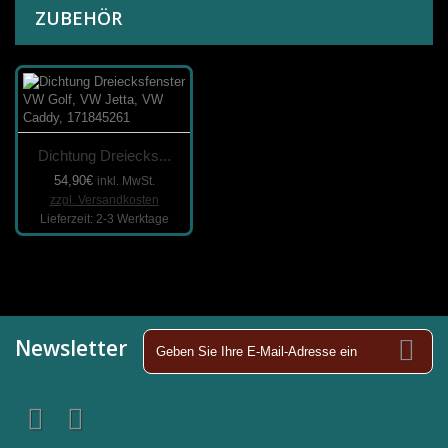
ZUBEHÖR
Dichtung Dreiecks...
54,90€
inkl. MwSt.
zzgl. Versandkosten
Lieferzeit: 2-3 Werktage
Newsletter