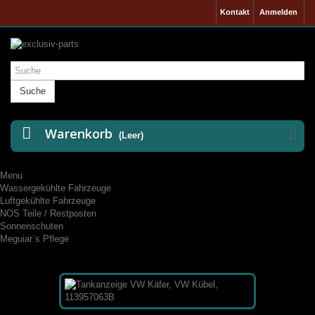
Kontakt
Anmelden
Suche
Warenkorb
(Leer)
Menu
Wassergekühlte Fahrzeuge
Luftgekühlte Fahrzeuge
NOS Teile / Restposten
Sonnenschuten
Meguiar`s Pflege