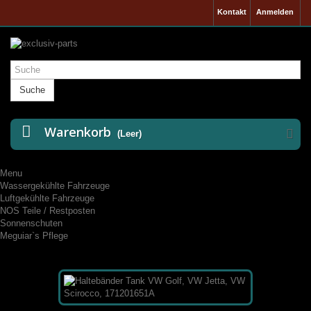
Kontakt
Anmelden
Suche
Warenkorb
(Leer)
Menu
Wassergekühlte Fahrzeuge
Luftgekühlte Fahrzeuge
NOS Teile / Restposten
Sonnenschuten
Meguiar`s Pflege