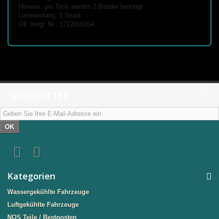
Hinweis: pro Tank werden 2 Bänder benötigt
Lieferumfang: 1 Stück
OE Vergl. Nr.: 171201615A
NEWSLETTER
OK
Kategorien
Wassergekühlte Fahrzeuge
Luftgekühlte Fahrzeuge
NOS Teile / Restposten