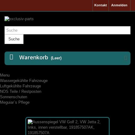
Kontakt
Anmelden
Suche
Warenkorb
(Leer)
Menu
Wassergekühlte Fahrzeuge
Luftgekühlte Fahrzeuge
NOS Teile / Restposten
Sonnenschuten
Meguiar`s Pflege