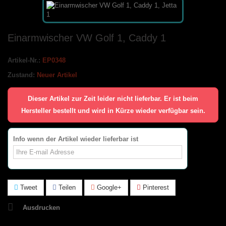
Einarmwischer VW Golf 1, Caddy 1
Artikel-Nr.:
EP0348
Zustand:
Neuer Artikel
Dieser Artikel zur Zeit leider nicht lieferbar. Er ist beim
Hersteller bestellt und wird in Kürze wieder verfügbar sein.
Info wenn der Artikel wieder lieferbar ist
Tweet
Teilen
Google+
Pinterest
Ausdrucken