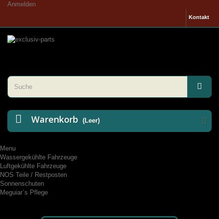
Anmelden
Kontakt
Warenkorb
(Leer)
Menu
Wassergekühlte Fahrzeuge
Luftgekühlte Fahrzeuge
NOS Teile / Restposten
Sonnenschuten
Meguiar`s Pflege