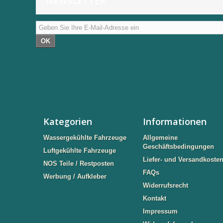
NEWSLETTER
OK
Kategorien
Informationen
Wassergekühlte Fahrzeuge
Allgemeine
Geschäftsbedingungen
Luftgekühlte Fahrzeuge
Liefer- und Versandkoste
NOS Teile / Restposten
FAQs
Werbung / Aufkleber
Widerrufsrecht
Kontakt
Impressum