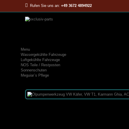
Rufen Sie uns an:
+49 3672 4894922
Menu
Wassergekühlte Fahrzeuge
Luftgekühlte Fahrzeuge
NOS Teile / Restposten
Sonnenschuten
Meguiar`s Pflege