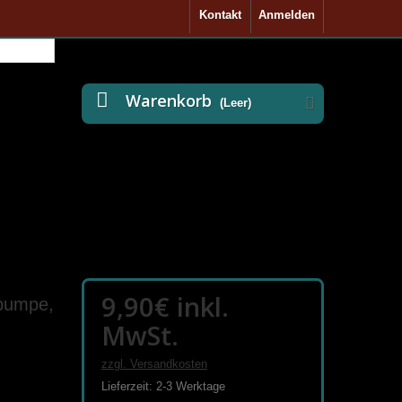
Kontakt
Anmelden
Warenkorb
(Leer)
9,90€
inkl.
pumpe,
MwSt.
zzgl. Versandkosten
Lieferzeit: 2-3 Werktage