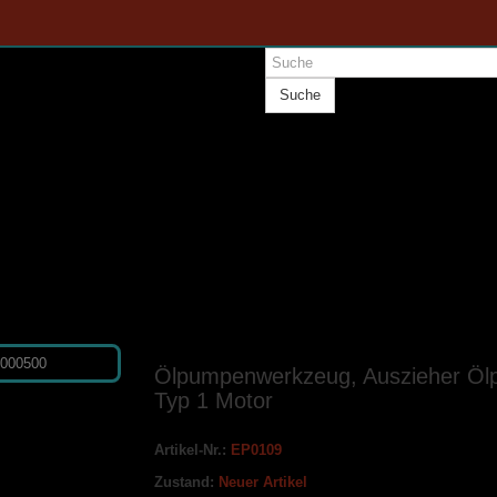
Suche
Ölpumpenwerkzeug, Auszieher Öl
Typ 1 Motor
Artikel-Nr.:
EP0109
Zustand:
Neuer Artikel