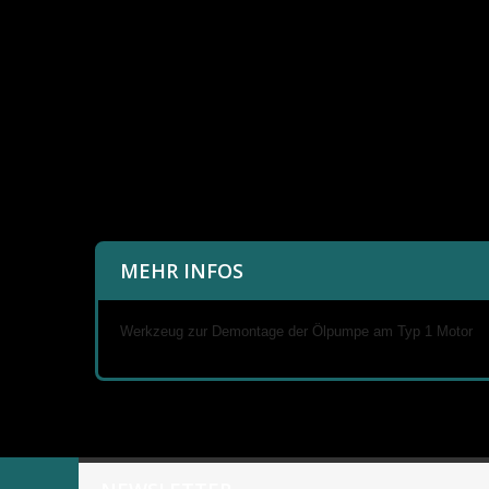
MEHR INFOS
Werkzeug zur Demontage der Ölpumpe am Typ 1 Motor