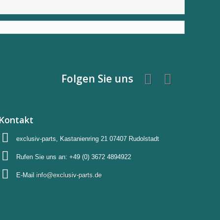
Folgen Sie uns
Kontakt
exclusiv-parts, Kastanienring 21 07407 Rudolstadt
Rufen Sie uns an:
+49 (0) 3672 4894922
E-Mail
info@exclusiv-parts.de