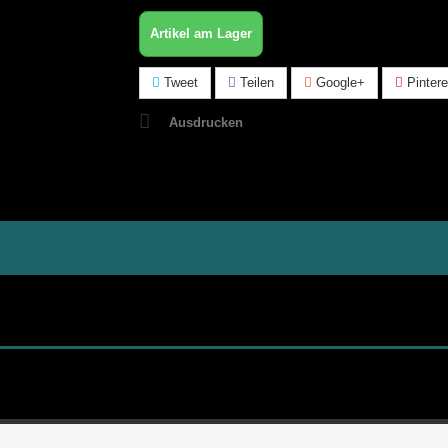
Artikel am Lager
Tweet
Teilen
Google+
Pintere
Ausdrucken