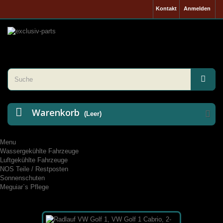
Kontakt
Anmelden
Warenkorb
(Leer)
Menu
Wassergekühlte Fahrzeuge
Luftgekühlte Fahrzeuge
NOS Teile / Restposten
Sonnenschuten
Meguiar`s Pflege