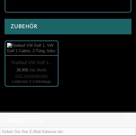
ZUBEHÖR
Radlauf VW Golf 1...
39,90€
inkl. MwSt.
zzgl. Versandkosten
Lieferzeit: 2-3 Werktage
NEWSLETTER