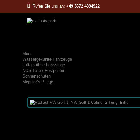
Rufen Sie uns an:
+49 3672 4894922
Menu
Wassergekühlte Fahrzeuge
Luftgekühlte Fahrzeuge
NOS Teile / Restposten
Sonnenschuten
Meguiar`s Pflege