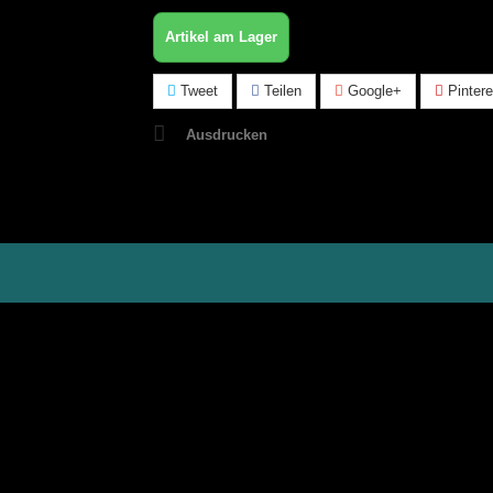
Artikel am Lager
Tweet
Teilen
Google+
Pintere
Ausdrucken