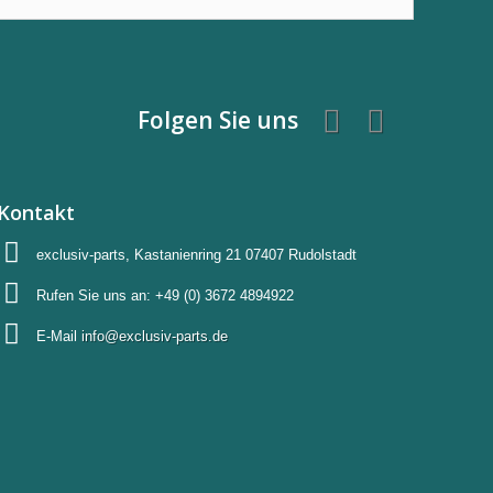
Folgen Sie uns
Kontakt
exclusiv-parts, Kastanienring 21 07407 Rudolstadt
Rufen Sie uns an:
+49 (0) 3672 4894922
E-Mail
info@exclusiv-parts.de