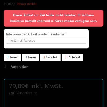
Zustand:
Neuer Artikel
Dieser Artikel zur Zeit leider nicht lieferbar. Er ist beim
Hersteller bestellt und wird in Kürze wieder verfügbar sein.
Info wenn der Artikel wieder lieferbar ist
Tweet
Teilen
Google+
Pinterest
Ausdrucken
79,89€
inkl. MwSt.
zzgl. Versandkosten