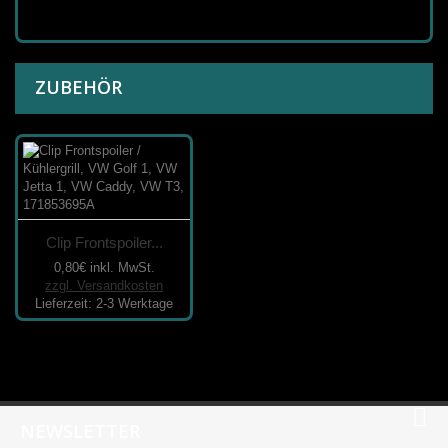
ZUBEHÖR
Clip Frontspoiler...
0,80€
inkl. MwSt.
zzgl. Versandkosten
Lieferzeit: 2-3 Werktage
NEWSLETTER