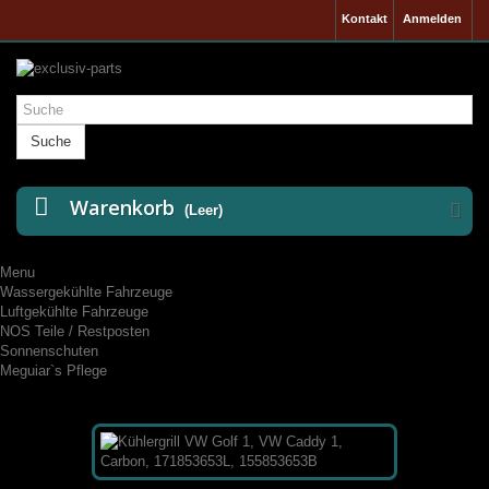
Kontakt
Anmelden
Suche
Warenkorb
(Leer)
Menu
Wassergekühlte Fahrzeuge
Luftgekühlte Fahrzeuge
NOS Teile / Restposten
Sonnenschuten
Meguiar`s Pflege