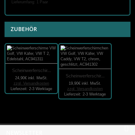
Lieferumfang: 1 Paar
ZUBEHÖR
Scheinwerferschir...
Scheinwerferschir...
24,90€
inkl. MwSt.
zzgl. Versandkosten
19,90€
inkl. MwSt.
Lieferzeit: 2-3 Werktage
zzgl. Versandkosten
Lieferzeit: 2-3 Werktage
NEWSLETTER