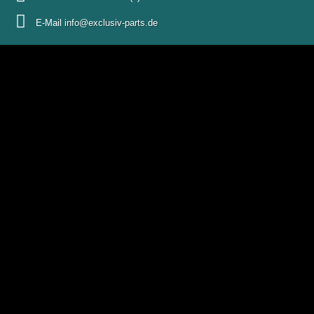
E-Mail
info@exclusiv-parts.de