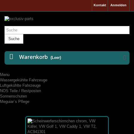
Kontakt
Anmelden
Suche
Warenkorb
(Leer)
Menu
Wassergekühlte Fahrzeuge
Luftgekühlte Fahrzeuge
NOS Teile / Restposten
Sonnenschuten
Meguiar`s Pflege