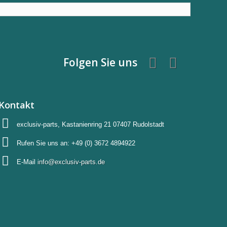
Folgen Sie uns
Kontakt
exclusiv-parts, Kastanienring 21 07407 Rudolstadt
Rufen Sie uns an:
+49 (0) 3672 4894922
E-Mail
info@exclusiv-parts.de