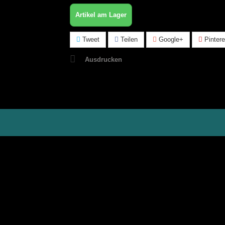
Artikel am Lager
Tweet
Teilen
Google+
Pintere
Ausdrucken