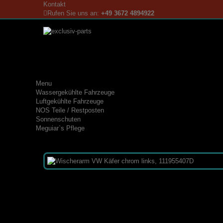
Kontakt
Rufen Sie uns an:
+49 3672 4894922
Menu
Wassergekühlte Fahrzeuge
Luftgekühlte Fahrzeuge
NOS Teile / Restposten
Sonnenschuten
Meguiar`s Pflege