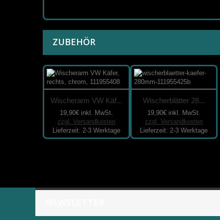
ZUBEHÖR
Wischerarm VW Käf...
Wischerblätter 28...
19,90€
inkl. MwSt.
19,90€
inkl. MwSt.
zzgl. Versandkosten
zzgl. Versandkosten
Lieferzeit: 2-3 Werktage
Lieferzeit: 2-3 Werktage
NEWSLETTER