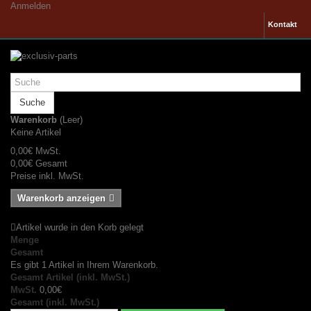
Anmelden
Kontakt
Suche
Warenkorb
(Leer)
Keine Artikel
0,00€
MwSt.
0,00€
Gesamt
Preise inkl. MwSt.
Warenkorb anzeigen
Artikel wurde in den Korb gelegt
Menge
Gesamt
Es gibt 1 Artikel in Ihrem Warenkorb.
Gesamt Artikel (inkl. MwSt.)
MwSt.
0,00€
Gesamt (inkl. MwSt.)