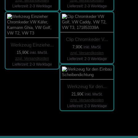
zzgl. Versandkosten
zzgl. Versandkosten
Lieferzeit: 2-3 Werktage
Lieferzeit: 2-3 Werktage
Clip Chromkeder V...
Werkzeug Einziehe...
7,90€
inkl. MwSt.
15,90€
inkl. MwSt.
zzgl. Versandkosten
zzgl. Versandkosten
Lieferzeit: 2-3 Werktage
Lieferzeit: 2-3 Werktage
Werkzeug für den...
21,90€
inkl. MwSt.
zzgl. Versandkosten
Lieferzeit: 2-3 Werktage