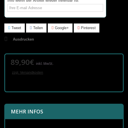
Info wenn der Artikel wieder lieferbar ist
Tweet
Teilen
Google+
Pinterest
Ausdrucken
89,90€
inkl. MwSt.
zzgl. Versandkosten
MEHR INFOS