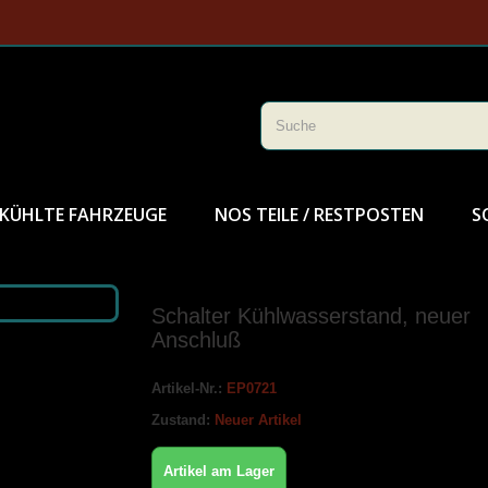
KÜHLTE FAHRZEUGE
NOS TEILE / RESTPOSTEN
S
Schalter Kühlwasserstand, neuer
Anschluß
Artikel-Nr.:
EP0721
Zustand:
Neuer Artikel
Artikel am Lager