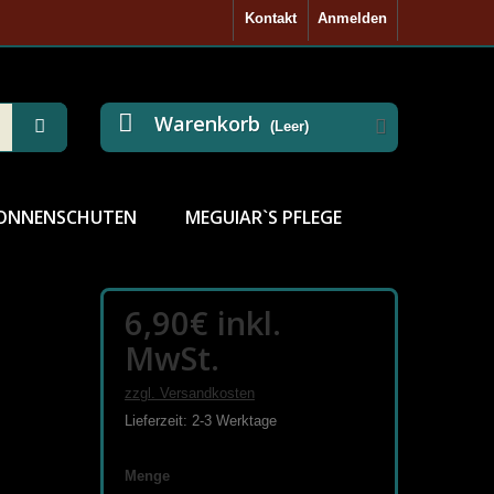
Kontakt
Anmelden
Warenkorb
(Leer)
ONNENSCHUTEN
MEGUIAR`S PFLEGE
6,90€
inkl.
MwSt.
zzgl. Versandkosten
Lieferzeit: 2-3 Werktage
Menge