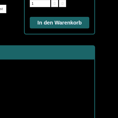
st
In den Warenkorb