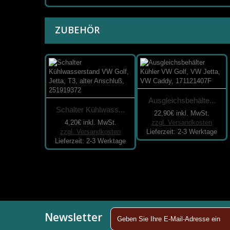
ZUBEHÖR
Ausgleichsbehälte...
Schalter Kühlwass...
22,90€
inkl. MwSt.
4,20€
inkl. MwSt.
zzgl. Versandkosten
zzgl. Versandkosten
Lieferzeit: 2-3 Werktage
Lieferzeit: 2-3 Werktage
Newsletter