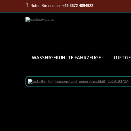
Rufen Sie uns an:
+49 3672 4894922
WASSERGEKÜHLTE FAHRZEUGE
LUFTGE