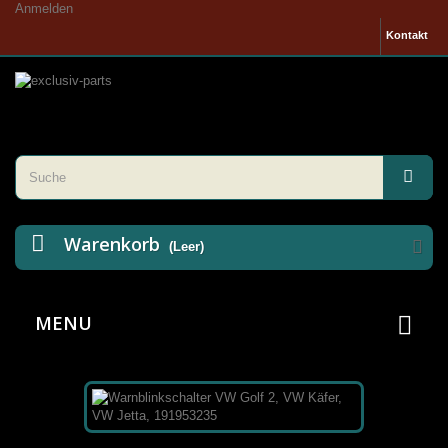
Anmelden
Kontakt
Warenkorb
(Leer)
MENU