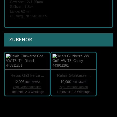
Gewinde: 12x1,25mm
Glühzeit: 7 Sek.
Länge: 62 mm
OE Vergl. Nr.:
N0191005
ZUBEHÖR
Relais Glühkerze ...
Relais Glühkerze,...
12,90€
19,90€
inkl. MwSt.
inkl. MwSt.
zzgl. Versandkosten
zzgl. Versandkosten
Lieferzeit: 2-3 Werktage
Lieferzeit: 2-3 Werktage