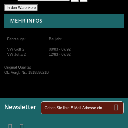
In den Warenkorb
MEHR INFOS
Fahrzeuge:
Baujahr:
VW Golf 2
08/83 - 07/92
VW Jetta 2
12/83 - 07/92
Original Qualität
OE Vergl. Nr.: 191959621B
Newsletter