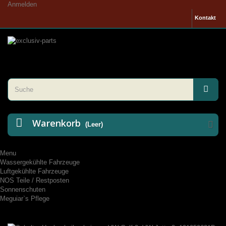
Anmelden
Kontakt
Warenkorb
(Leer)
Menu
Wassergekühlte Fahrzeuge
Luftgekühlte Fahrzeuge
NOS Teile / Restposten
Sonnenschuten
Meguiar`s Pflege