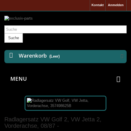
Kontakt
Anmelden
Suche
Warenkorb
(Leer)
MENU
Radlagersatz VW Golf 2, VW Jetta 2,
Vorderachse, 08/87 -