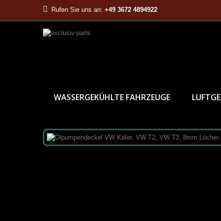
Rufen Sie uns an:
+49 3672 4894922
WASSERGEKÜHLTE FAHRZEUGE
LUFTGE