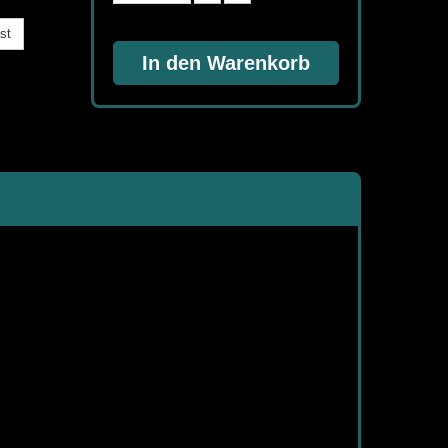
st
In den Warenkorb