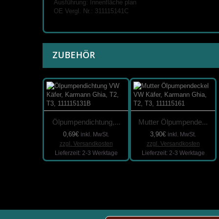
Ausführung: Innenfläche plan
OE Vergl. Nr.: 311115141C
ZUBEHÖR
Ölpumpendichtung,...
Mutter Ölpumpende...
0,69€
3,90€
inkl. MwSt.
inkl. MwSt.
zzgl. Versandkosten
zzgl. Versandkosten
Lieferzeit: 2-3 Werktage
Lieferzeit: 2-3 Werktage