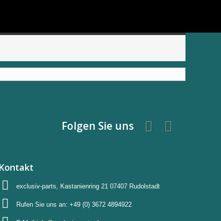
Folgen Sie uns
Kontakt
exclusiv-parts, Kastanienring 21 07407 Rudolstadt
Rufen Sie uns an:
+49 (0) 3672 4894922