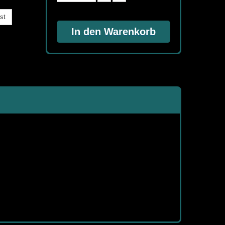
st
In den Warenkorb