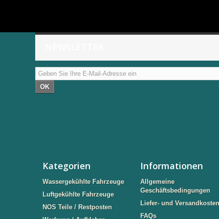
NEWSLETTER
OK
Kategorien
Informationen
Wassergekühlte Fahrzeuge
Allgemeine
Geschäftsbedingungen
Luftgekühlte Fahrzeuge
Liefer- und Versandkoste
NOS Teile / Restposten
FAQs