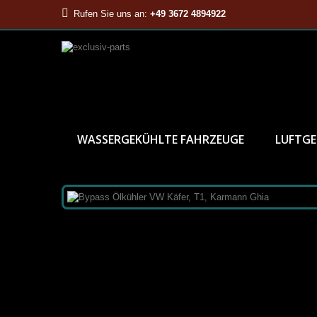
Rufen Sie uns an:
+49 3672 4894922
WASSERGEKÜHLTE FAHRZEUGE
LUFTGE