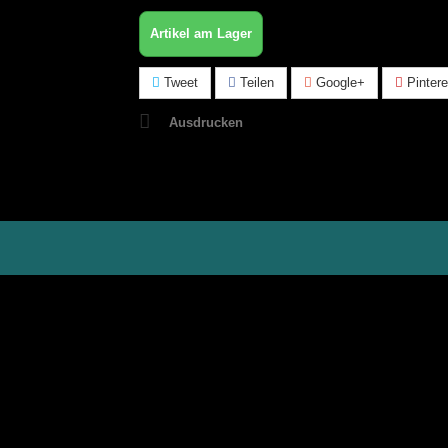
Artikel am Lager
Tweet
Teilen
Google+
Pintere
Ausdrucken