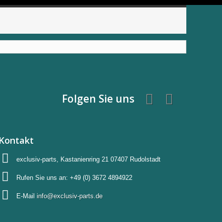
Folgen Sie uns
Kontakt
exclusiv-parts, Kastanienring 21 07407 Rudolstadt
Rufen Sie uns an:
+49 (0) 3672 4894922
E-Mail
info@exclusiv-parts.de