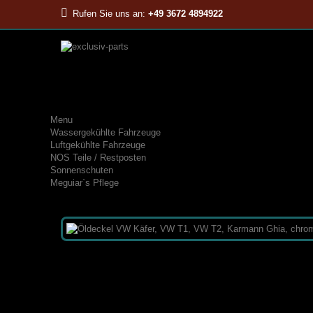
Rufen Sie uns an:
+49 3672 4894922
Menu
Wassergekühlte Fahrzeuge
Luftgekühlte Fahrzeuge
NOS Teile / Restposten
Sonnenschuten
Meguiar`s Pflege