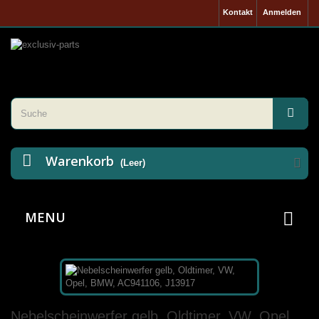
Kontakt
Anmelden
Warenkorb
(Leer)
MENU
Nebelscheinwerfer gelb, Oldtimer, VW, Opel,