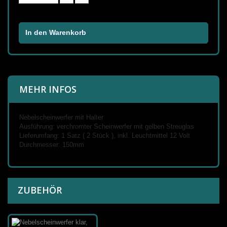
In den Warenkorb
MEHR INFOS
Nebelscheinwerfer mit Halter
Ausführung: verchromter Scheinwerfer mit gelben Streuglas
Lieferumfang: 1 Satz ( 2 Stück ), inkl. Leuchtmittel 12 Volt
Durchmesser: 150mm
ZUBEHÖR