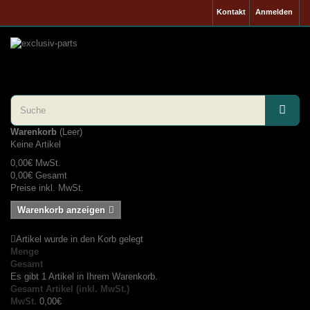
Kontakt
Anmelden
Warenkorb
(Leer)
Keine Artikel
0,00€
MwSt.
0,00€
Gesamt
Preise inkl. MwSt.
Warenkorb anzeigen
Artikel wurde in den Korb gelegt
Menge
Gesamt
Es gibt 1 Artikel in Ihrem Warenkorb.
Gesamt Artikel (inkl. MwSt.)
MwSt.
0,00€