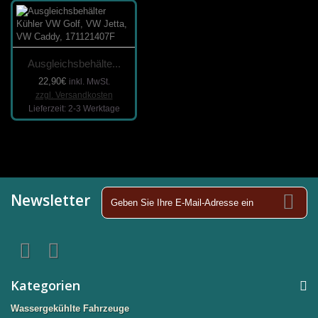
Ausgleichsbehälte...
22,90€
inkl. MwSt.
zzgl. Versandkosten
Lieferzeit: 2-3 Werktage
Newsletter
Kategorien
Wassergekühlte Fahrzeuge