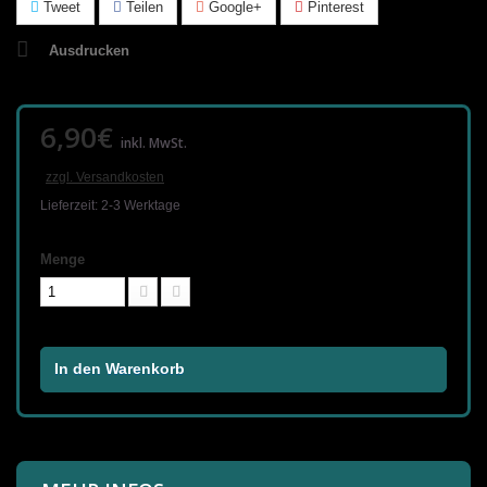
Tweet
Teilen
Google+
Pinterest
Ausdrucken
6,90€
inkl. MwSt.
zzgl. Versandkosten
Lieferzeit: 2-3 Werktage
Menge
In den Warenkorb