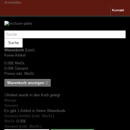
Anmelden
Kontakt
Suche
Warenkorb
(Leer)
Keine Artikel
0,00€
MwSt.
0,00€
Gesamt
Preise inkl. MwSt.
Warenkorb anzeigen
Artikel wurde in den Korb gelegt
Menge
Gesamt
Es gibt 1 Artikel in Ihrem Warenkorb.
Gesamt Artikel (inkl. MwSt.)
MwSt.
0,00€
Gesamt (inkl. MwSt.)