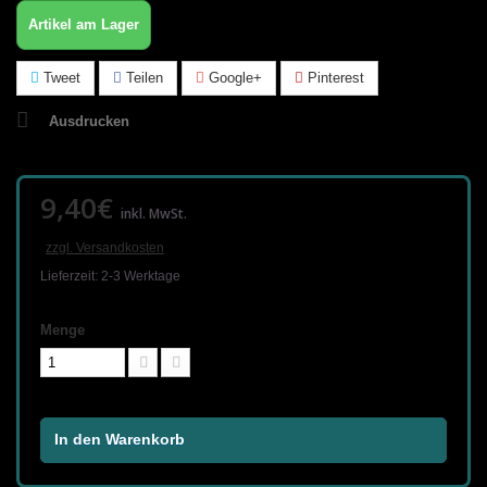
Artikel am Lager
Tweet
Teilen
Google+
Pinterest
Ausdrucken
9,40€
inkl. MwSt.
zzgl. Versandkosten
Lieferzeit: 2-3 Werktage
Menge
In den Warenkorb