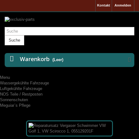
Kontakt
Anmelden
Suche
Warenkorb
(Leer)
Menu
Wassergekühlte Fahrzeuge
Luftgekühlte Fahrzeuge
NOS Teile / Restposten
Sonnenschuten
Meguiar`s Pflege