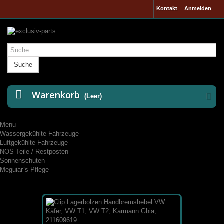
Kontakt
Anmelden
Suche
Warenkorb
(Leer)
Menu
Wassergekühlte Fahrzeuge
Luftgekühlte Fahrzeuge
NOS Teile / Restposten
Sonnenschuten
Meguiar`s Pflege