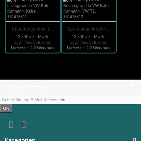
Spurstangenkopf L...
Spurstangenkopf R...
12,50€
inkl. MwSt.
12,50€
inkl. MwSt.
zzgl. Versandkosten
zzgl. Versandkosten
Lieferzeit: 2-3 Werktage
Lieferzeit: 2-3 Werktage
NEWSLETTER
OK
Kategorien