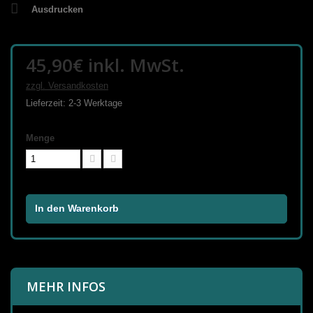
Ausdrucken
45,90€
inkl. MwSt.
zzgl. Versandkosten
Lieferzeit: 2-3 Werktage
Menge
In den Warenkorb
MEHR INFOS