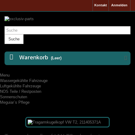
Kontakt
Anmelden
Suche
Warenkorb
(Leer)
Menu
Wassergekühlte Fahrzeuge
Luftgekühlte Fahrzeuge
NOS Teile / Restposten
Sonnenschuten
Meguiar`s Pflege