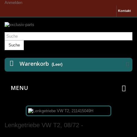
Anmelden
Kontakt
Suche
Warenkorb
(Leer)
MENU
Lenkgetriebe VW T2, 08/72 -