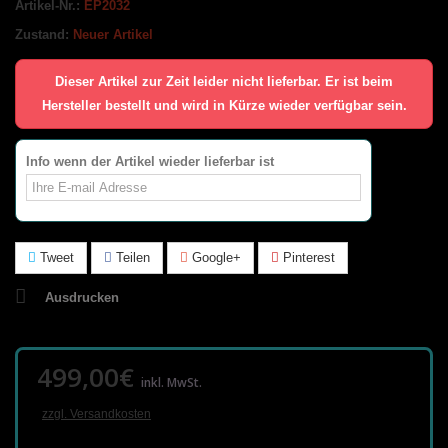
Artikel-Nr.:
EP2032
Zustand:
Neuer Artikel
Dieser Artikel zur Zeit leider nicht lieferbar. Er ist beim
Hersteller bestellt und wird in Kürze wieder verfügbar sein.
Info wenn der Artikel wieder lieferbar ist
Tweet
Teilen
Google+
Pinterest
Ausdrucken
499,00€
inkl. MwSt.
zzgl. Versandkosten