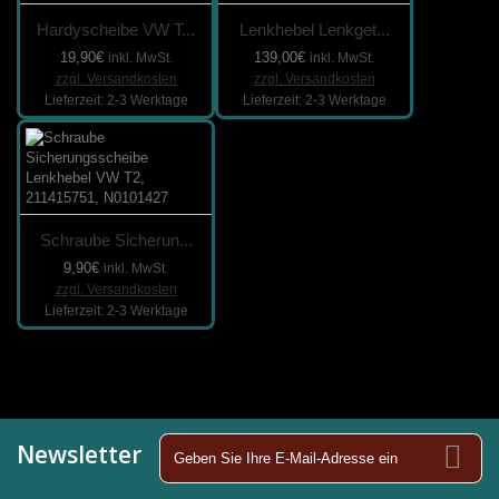
Hardyscheibe VW T...
Lenkhebel Lenkget...
19,90€
139,00€
inkl. MwSt.
inkl. MwSt.
zzgl. Versandkosten
zzgl. Versandkosten
Lieferzeit: 2-3 Werktage
Lieferzeit: 2-3 Werktage
Schraube Sicherun...
9,90€
inkl. MwSt.
zzgl. Versandkosten
Lieferzeit: 2-3 Werktage
Newsletter