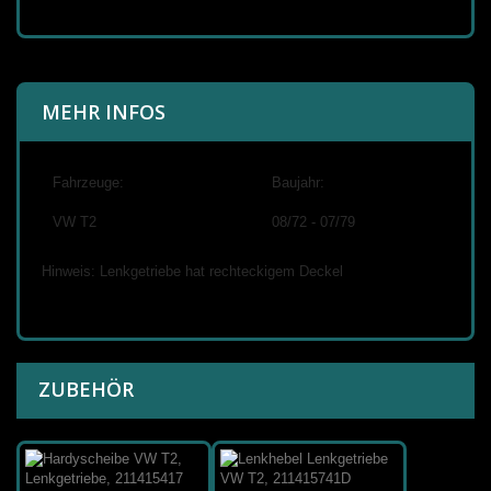
MEHR INFOS
Fahrzeuge:
Baujahr:
VW T2
08/72 - 07/79
Hinweis: Lenkgetriebe hat rechteckigem Deckel
ZUBEHÖR