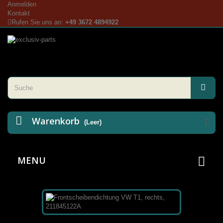
Anmelden
Kontakt
Rufen Sie uns an:
+49 3672 4894922
Warenkorb
(Leer)
MENU