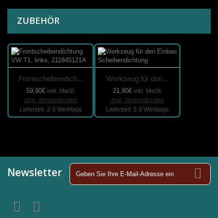
ZUBEHÖR
Frontscheibendich...
Werkzeug für den...
59,90€
21,90€
inkl. MwSt.
inkl. MwSt.
zzgl. Versandkosten
zzgl. Versandkosten
Lieferzeit: 2-3 Werktage
Lieferzeit: 2-3 Werktage
Newsletter