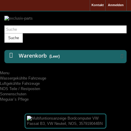
Kontakt
Anmelden
Suche
Warenkorb
(Leer)
Menu
Wassergekühlte Fahrzeuge
Luftgekühlte Fahrzeuge
NOS Teile / Restposten
Sonnenschuten
Meguiar`s Pflege