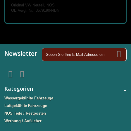
Original VW Neuteil, NOS
OE Vergl. Nr.: 357919044BN
Newsletter
Kategorien
Wassergekühlte Fahrzeuge
Luftgekühlte Fahrzeuge
NOS Teile / Restposten
Werbung / Aufkleber