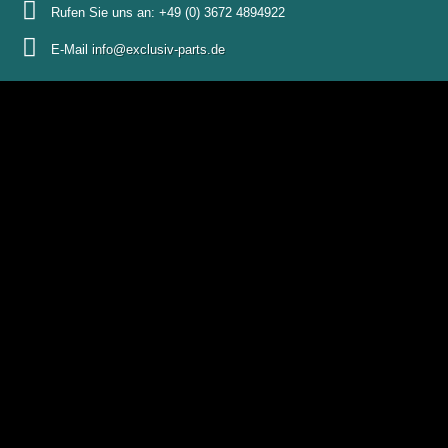
Rufen Sie uns an:
+49 (0) 3672 4894922
E-Mail
info@exclusiv-parts.de