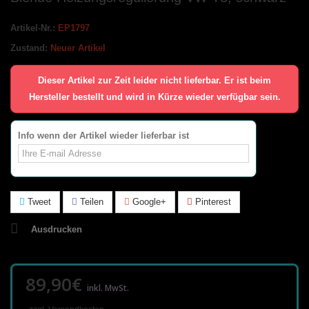
Artikel-Nr.:
EP1797
Zustand:
Neuer Artikel
Dieser Artikel zur Zeit leider nicht lieferbar. Er ist beim
Hersteller bestellt und wird in Kürze wieder verfügbar sein.
Info wenn der Artikel wieder lieferbar ist
Tweet
Teilen
Google+
Pinterest
Ausdrucken
89,90€
inkl. MwSt.