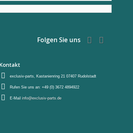
Folgen Sie uns
Kontakt
exclusiv-parts, Kastanienring 21 07407 Rudolstadt
Rufen Sie uns an:
+49 (0) 3672 4894922
E-Mail
info@exclusiv-parts.de