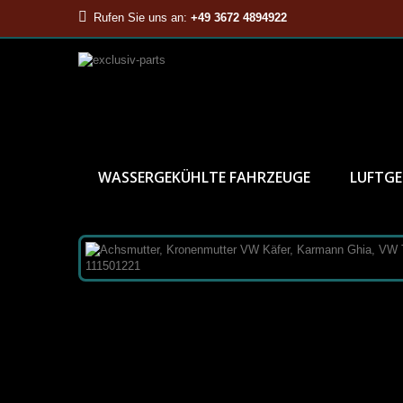
Rufen Sie uns an:
+49 3672 4894922
WASSERGEKÜHLTE FAHRZEUGE
LUFTGE