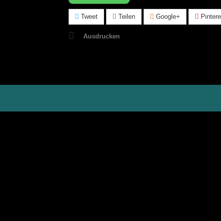
Tweet
Teilen
Google+
Pintere
Ausdrucken