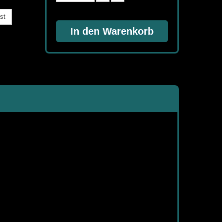
st
In den Warenkorb