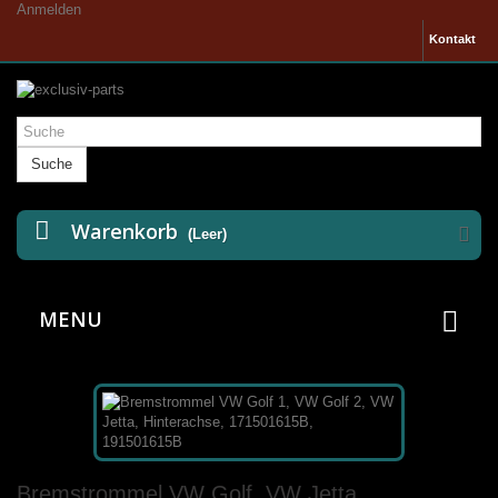
Anmelden
Kontakt
Suche
Warenkorb
(Leer)
MENU
Bremstrommel VW Golf, VW Jetta,