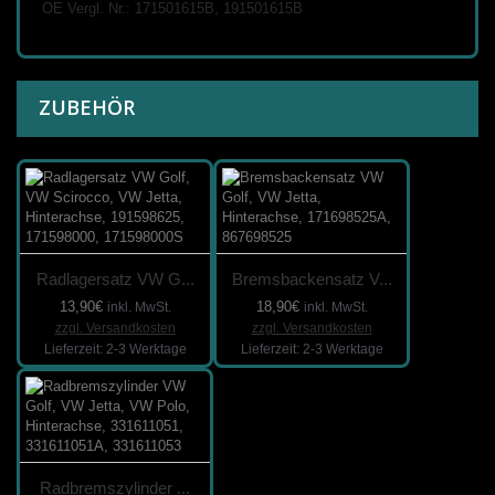
OE Vergl. Nr.: 171501615B, 191501615B
ZUBEHÖR
Radlagersatz VW G...
Bremsbackensatz V...
13,90€
18,90€
inkl. MwSt.
inkl. MwSt.
zzgl. Versandkosten
zzgl. Versandkosten
Lieferzeit: 2-3 Werktage
Lieferzeit: 2-3 Werktage
Radbremszylinder ...